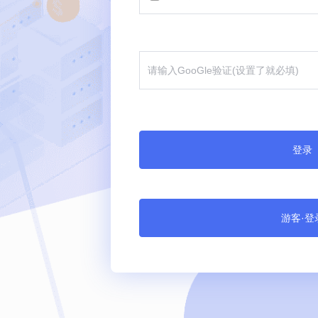
登录
游客·登